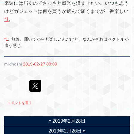
来週には届くのでさっさと威光を済ませたい。いつも思う
けどガジェットは何を買うか選んで届くまでが一番楽しい
*1
。
*1
:
無論、届いてからも楽しいんだけど、なんかそれはベクトルが
違う感じ
mikihoshi
2019-02-27 00:00
コメントを書く
«
2019年2月28日
2019年2月26日
»