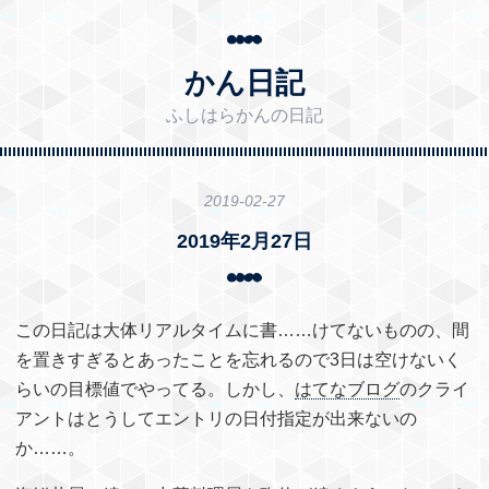
かん日記
ふしはらかんの日記
2019
-
02
-
27
2019年2月27日
この日記は大体リアルタイムに書……けてないものの、間
を置きすぎるとあったことを忘れるので3日は空けないく
らいの目標値でやってる。しかし、
はてなブログ
のクライ
アントはとうしてエントリの日付指定が出来ないの
か……。