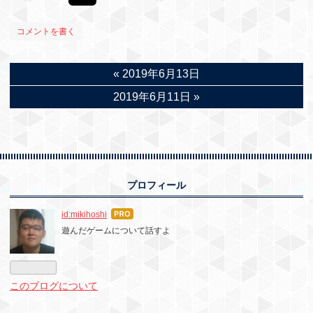
コメントを書く
«
2019年6月13日
2019年6月11日
»
プロフィール
はて
id:mikihoshi
なブ
遊んだゲームについて話すよ
ログ
Pro
このブログについて