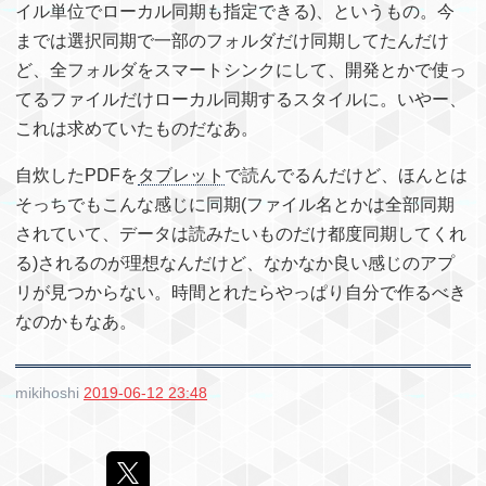
イル単位でローカル同期も指定できる)、というもの。今
までは選択同期で一部のフォルダだけ同期してたんだけ
ど、全フォルダをスマートシンクにして、開発とかで使っ
てるファイルだけローカル同期するスタイルに。いやー、
これは求めていたものだなあ。
自炊したPDFを
タブレット
で読んでるんだけど、ほんとは
そっちでもこんな感じに同期(ファイル名とかは全部同期
されていて、データは読みたいものだけ都度同期してくれ
る)されるのが理想なんだけど、なかなか良い感じのアプ
リが見つからない。時間とれたらやっぱり自分で作るべき
なのかもなあ。
mikihoshi
2019-06-12 23:48