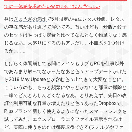
ての一体感を求めたいw #ひるごはん #ヘルい
昼は
ぎょうざの満州
で5月限定の枝豆レタス炒飯。レタス
の存在感があり過ぎて浮いてる。旨いけども。炒飯と餃子
のセットはやっぱり定食と比べてなんとなく物足りなく感
じるなあ。大盛りにするのもアレだし、小皿系を1つ付け
るか……。
しばらく体調崩してる間にメインもサブもPCを仕事以外
であんまり触ってなかったなあと色々アップデートかけた
ら2019 May Updateとか含む色々出てきて大変なことに。
こういうのも、もっと頻繁にやっとかないと部屋の掃除と
一緒でどんどんしんどくなるなあ。とりあえず、先日の改
訂で利用可能な容量が増えたりと色々あった
Dropbox
で、
Plusプランで新しく使えるようになったスマートシンクを
試してみた。
エクスプローラ
に全ファイル表示されるけ
ど、実際に使うものだけ都度取得できる(フォルダやファ